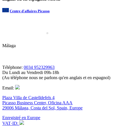
Centre d'affaires Picasso
Málaga
Téléphone:
0034 952329963
Du Lundi au Vendredi 09h-18h
(Au téléphone nous ne parlons qu'en anglais et en espagnol)
Email:
Plaza Villa de Castelldefels 4
Picasso Business Center, Oficina AAA
29006 Málaga, Costa del Sol, Spain, Europe
Enregistré en Europe
VAT·ID: