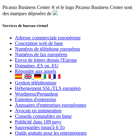
Gestion téléphonique
Hébergement SSL/TLS européen
Wordpress/Prestashop
Entretien d'entreprise
Annuaires d'entreprises européennes
Avocats en immigration
Conseils comptables en ligne
Publicité dans 189 pays
Sauvegardes jusqu'à 6 To
Outils gratuits pour les entrepreneurs
Ⓡ
© 2021 -
Picasso Business Center